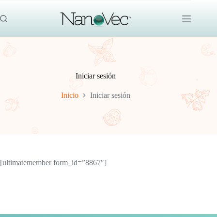
Saltar
al
contenido
Iniciar sesión
Inicio
Iniciar sesión
[ultimatemember form_id=”8867″]