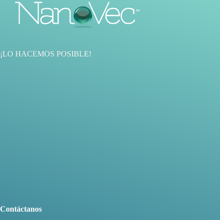
¡LO HACEMOS POSIBL
E!
Contáctanos