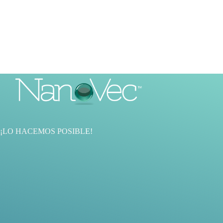
¡LO HACEMOS POSIBL
E!