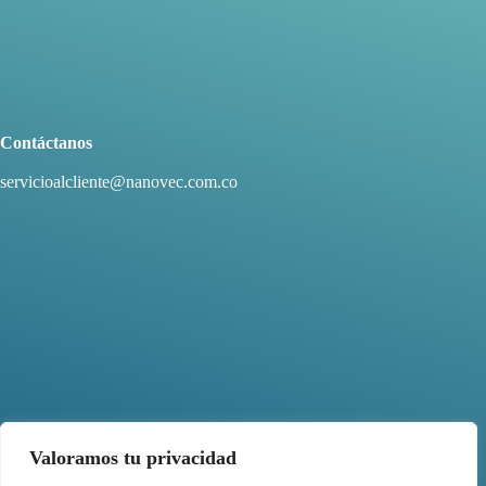
Contáctanos
servicioalcliente@nanovec.com.co
Valoramos tu privacidad