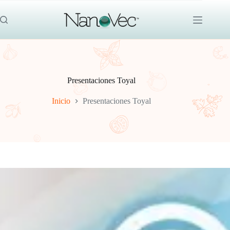
Saltar
al
contenido
Presentaciones Toyal
Inicio
Presentaciones Toyal