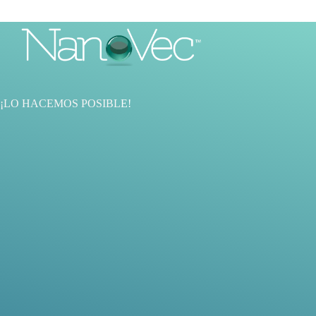
¡LO HACEMOS POSIBL
E!