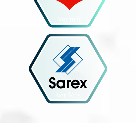
Ver más
Ver Más