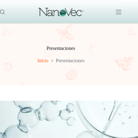
Saltar
al
contenido
Presentaciones
Inicio
Presentaciones